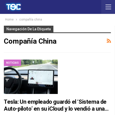
Home
compañía china
Navegación De La Etiqueta
Compañía China
NOTICIAS
Tesla: Un empleado guardó el ‘Sistema de
Auto-piloto’ en su iCloud y lo vendió a una…