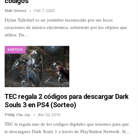
códigos
Matt Gómez
Feb 7, 2020
Dylan Tallchief es un youtuber reconocido por sus locas
creaciones de música electrónica, sobretodo por los objetos que
utiliza. En…
SORTEOS
TEC regala 2 códigos para descargar Dark
Souls 3 en PS4 (Sorteo)
Phillip Chu Joy
Abr 20, 2016
TEC te regala uno de los códigos digitales que tenemos para que
te descargues Dark Souls 3 a través de PlayStation Network. Si…