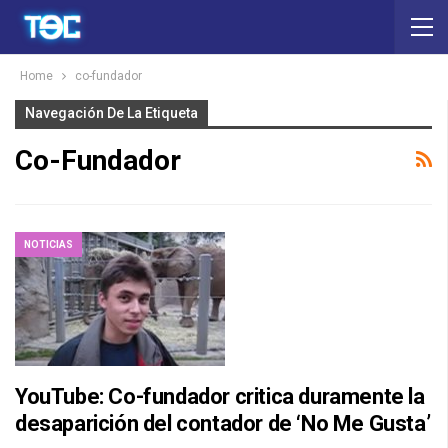
Home
co-fundador
Navegación De La Etiqueta
Co-Fundador
NOTICIAS
YouTube: Co-fundador critica duramente la
desaparición del contador de ‘No Me Gusta’