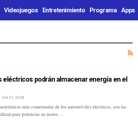
Videojuegos
Entretenimiento
Programa
Apps
 eléctricos podrán almacenar energía en el
Oct 21, 2018
acterísticas más comentadas de los automóviles eléctricos, son las
tilizan para potenciar su motor.…