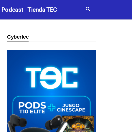
Podcast
Tienda TEC
Cybertec