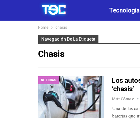
Tecnología
Home
chasis
Navegación De La Etiqueta
Chasis
Los autos
NOTICIAS
‘chasis’
Matt Gómez
Una de las car
baterías que u