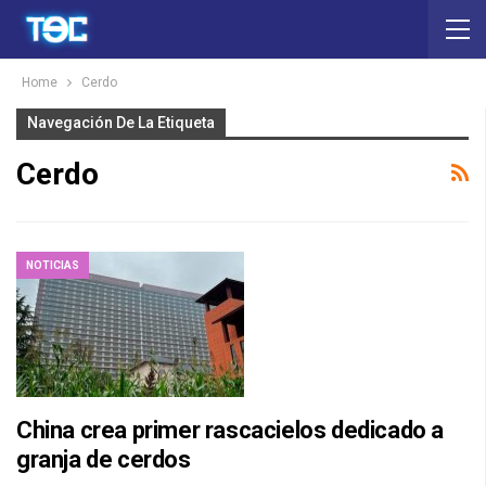
Home
Cerdo
Navegación De La Etiqueta
Cerdo
NOTICIAS
China crea primer rascacielos dedicado a
granja de cerdos