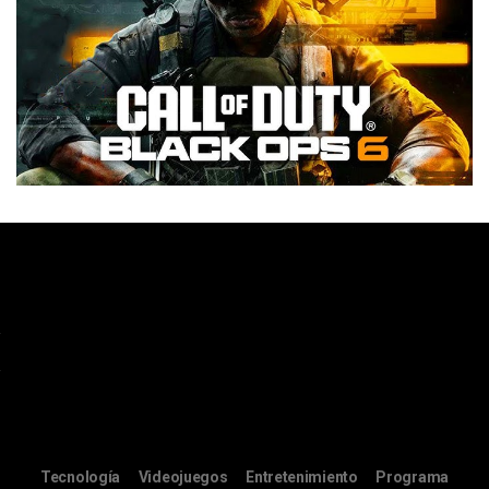
Tecnología
Videojuegos
Entretenimiento
Programa