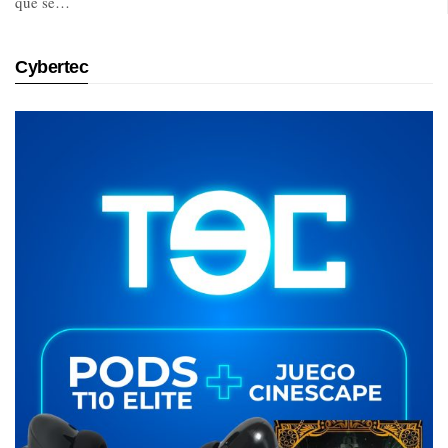
que se…
Cybertec