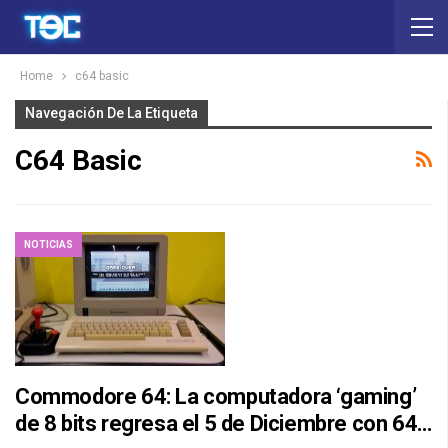
Home
c64 basic
Navegación De La Etiqueta
C64 Basic
NOTICIAS
Commodore 64: La computadora ‘gaming’
de 8 bits regresa el 5 de Diciembre con 64…