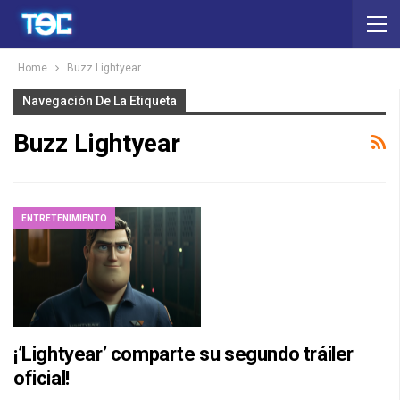
Home
Buzz Lightyear
Navegación De La Etiqueta
Buzz Lightyear
ENTRETENIMIENTO
¡’Lightyear’ comparte su segundo tráiler
oficial!