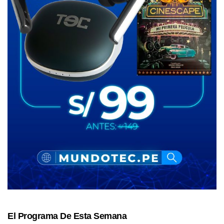
El Programa De Esta Semana