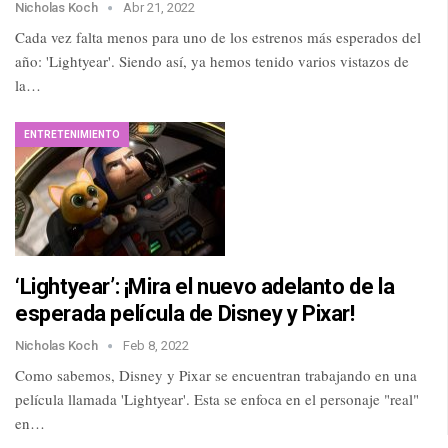
Nicholas Koch
Abr 21, 2022
Cada vez falta menos para uno de los estrenos más esperados del
año: 'Lightyear'. Siendo así, ya hemos tenido varios vistazos de
la…
ENTRETENIMIENTO
‘Lightyear’: ¡Mira el nuevo adelanto de la
esperada película de Disney y Pixar!
Nicholas Koch
Feb 8, 2022
Como sabemos, Disney y Pixar se encuentran trabajando en una
película llamada 'Lightyear'. Esta se enfoca en el personaje "real"
en…