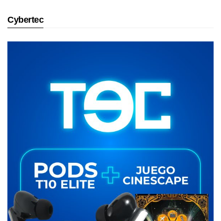
Cybertec