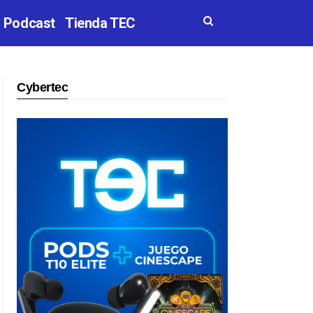
Podcast
Tienda TEC
Cybertec