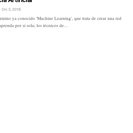
Dic 5, 2018
érmino ya conocido 'Machine Learning', que trata de crear una red
aprenda por sí sola; los técnicos de…