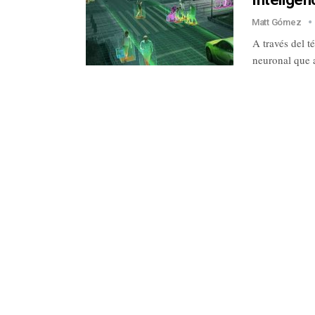
Matt Gómez
A través del t
neuronal que 