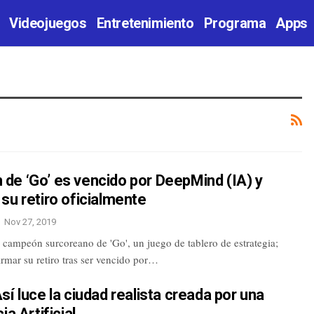
Videojuegos
Entretenimiento
Programa
Apps
de ‘Go’ es vencido por DeepMind (IA) y
su retiro oficialmente
Nov 27, 2019
 campeón surcoreano de 'Go', un juego de tablero de estrategia;
rmar su retiro tras ser vencido por…
sí luce la ciudad realista creada por una
ia Artificial