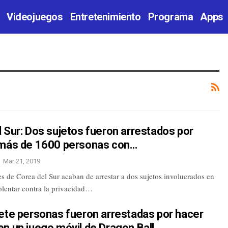
Videojuegos
Entretenimiento
Programa
Apps
 Sur: Dos sujetos fueron arrestados por
 más de 1600 personas con…
Mar 21, 2019
s de Corea del Sur acaban de arrestar a dos sujetos involucrados en
iolentar contra la privacidad…
ete personas fueron arrestadas por hacer
n un juego móvil de Dragon Ball