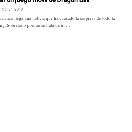
Oct 31, 2018
asiático llega una noticia que ha causado la sorpresa de todo la
ing. Sobretodo porque se trata de un…