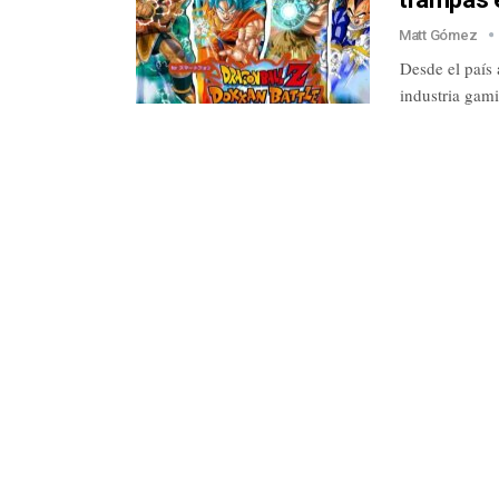
Matt Gómez
Desde el país 
industria gam