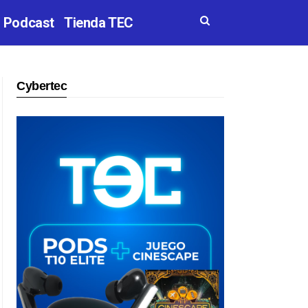
Podcast
Tienda TEC
Cybertec