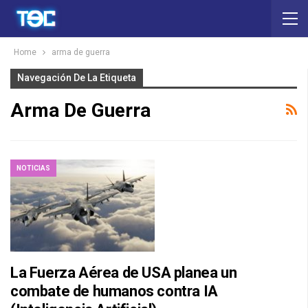
Home
arma de guerra
Navegación De La Etiqueta
Arma De Guerra
NOTICIAS
La Fuerza Aérea de USA planea un
combate de humanos contra IA