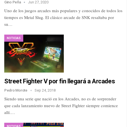
Gino Peña
Jun 27, 2020
Uno de los juegos arcades más populares y conocidos de todos los
tiempos es Metal Slug. El clásico arcade de SNK resaltaba por
su…
NOTICIAS
Street Fighter V por fin llegará a Arcades
Pedro Morote
Sep 24, 2018
Siendo una serie que nació en los Arcades, no es de sorprender
que cada lanzamiento nuevo de Street Fighter siempre comience
allí.…
NOTICIAS