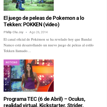
El juego de peleas de Pokemon a lo
Tekken: POKKEN (video)
Phillip Chu Joy
Ago 26, 2014
El canal oficial de Pokémon se ha revelado hoy que Bandai
Namco está desarrollando un nuevo juego de peleas al estilo
Tekken llamado…
NOTICIAS
Programa TEC (6 de Abril) – Oculus,
realidad virtual, Kickstarter, Strider,