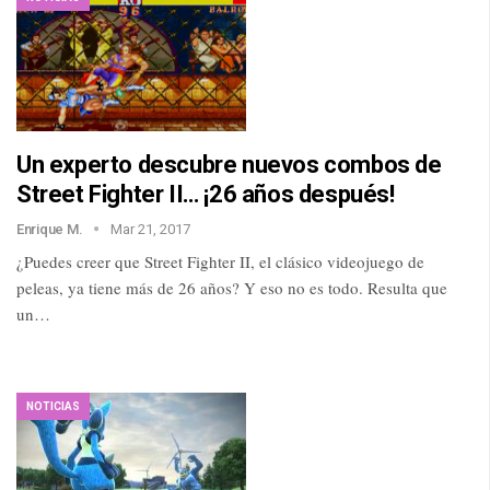
Un experto descubre nuevos combos de
Street Fighter II… ¡26 años después!
Enrique M.
Mar 21, 2017
¿Puedes creer que Street Fighter II, el clásico videojuego de
peleas, ya tiene más de 26 años? Y eso no es todo. Resulta que
un…
NOTICIAS