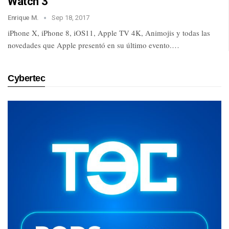
Watch 3
Enrique M.
Sep 18, 2017
iPhone X, iPhone 8, iOS11, Apple TV 4K, Animojis y todas las
novedades que Apple presentó en su último evento.…
Cybertec