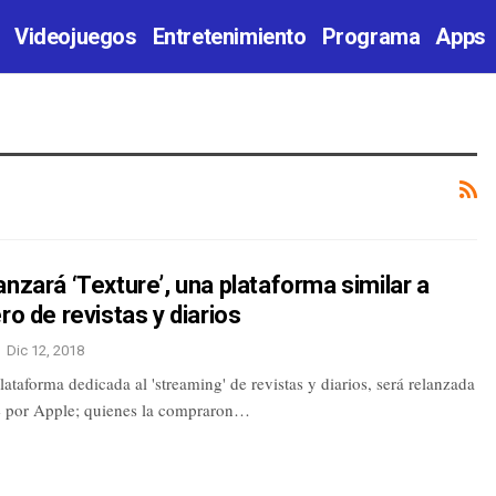
Videojuegos
Entretenimiento
Programa
Apps
anzará ‘Texture’, una plataforma similar a
ero de revistas y diarios
Dic 12, 2018
lataforma dedicada al 'streaming' de revistas y diarios, será relanzada
 por Apple; quienes la compraron…