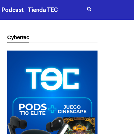
Podcast
Tienda TEC
Cybertec