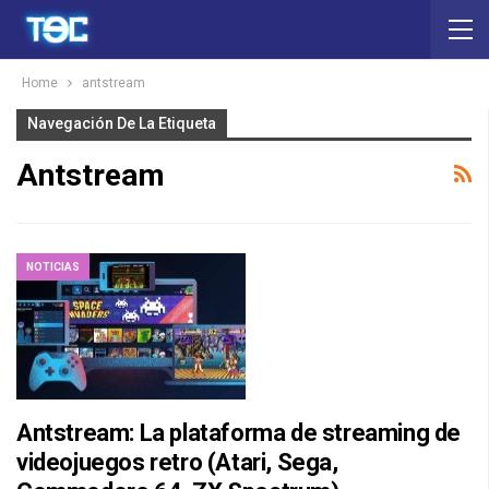
Home
antstream
Navegación De La Etiqueta
Antstream
NOTICIAS
Antstream: La plataforma de streaming de
videojuegos retro (Atari, Sega,