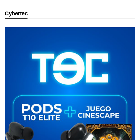
Cybertec