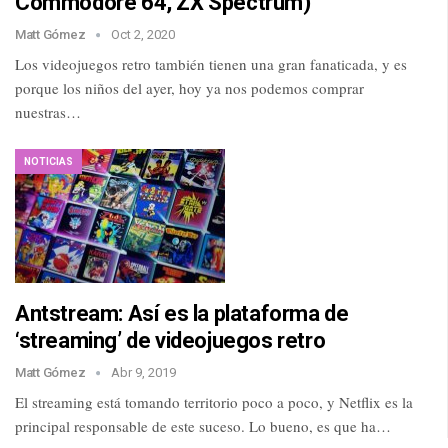
Commodore 64, ZX Spectrum)
Matt Gómez
Oct 2, 2020
Los videojuegos retro también tienen una gran fanaticada, y es
porque los niños del ayer, hoy ya nos podemos comprar
nuestras…
NOTICIAS
Antstream: Así es la plataforma de
‘streaming’ de videojuegos retro
Matt Gómez
Abr 9, 2019
El streaming está tomando territorio poco a poco, y Netflix es la
principal responsable de este suceso. Lo bueno, es que ha…