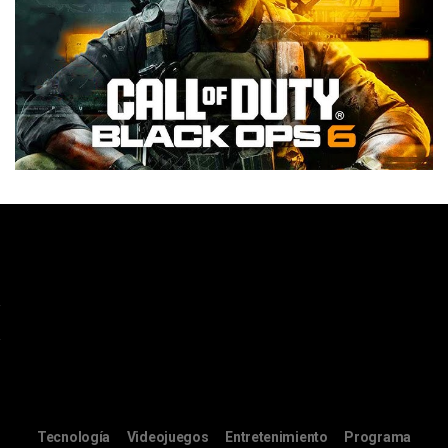
Tecnología
Videojuegos
Entretenimiento
Programa