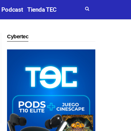
Podcast
Tienda TEC
Cybertec