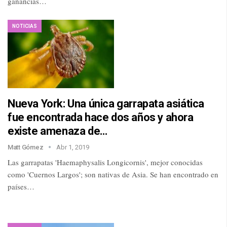
ganancias…
NOTICIAS
Nueva York: Una única garrapata asiática
fue encontrada hace dos años y ahora
existe amenaza de…
Matt Gómez
Abr 1, 2019
Las garrapatas 'Haemaphysalis Longicornis', mejor conocidas
como 'Cuernos Largos'; son nativas de Asia. Se han encontrado en
países…