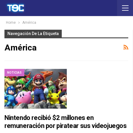
Home
América
Navegación De La Etiqueta
América
NOTICIAS
Nintendo recibió $2 millones en
remuneración por piratear sus videojuegos