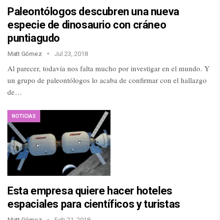
Paleontólogos descubren una nueva
especie de dinosaurio con cráneo
puntiagudo
Matt Gómez
Jul 23, 2018
Al parecer, todavía nos falta mucho por investigar en el mundo. Y
un grupo de paleontólogos lo acaba de confirmar con el hallazgo
de…
NOTICIAS
Esta empresa quiere hacer hoteles
espaciales para científicos y turistas
Matt Gómez
Feb 21, 2018