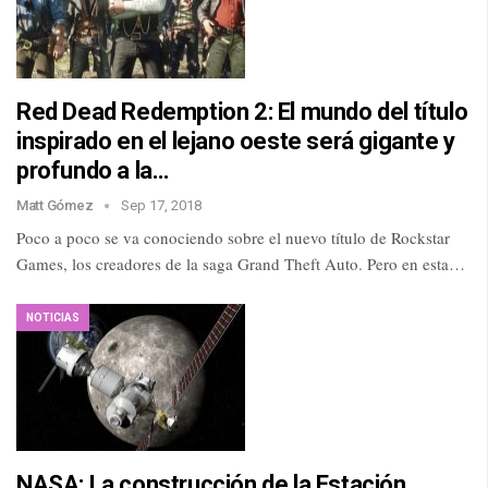
Red Dead Redemption 2: El mundo del título
inspirado en el lejano oeste será gigante y
profundo a la…
Matt Gómez
Sep 17, 2018
Poco a poco se va conociendo sobre el nuevo título de Rockstar
Games, los creadores de la saga Grand Theft Auto. Pero en esta…
NOTICIAS
NASA: La construcción de la Estación