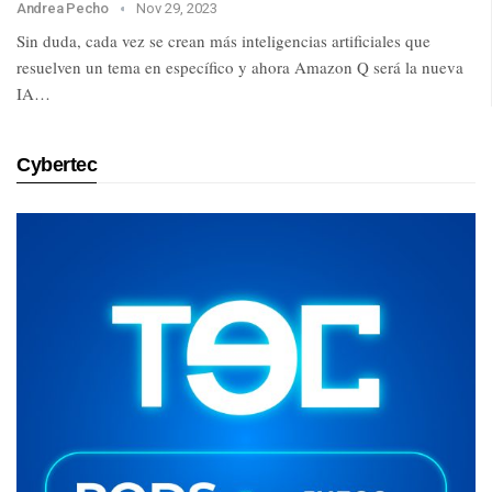
Andrea Pecho
Nov 29, 2023
Sin duda, cada vez se crean más inteligencias artificiales que
resuelven un tema en específico y ahora Amazon Q será la nueva
IA…
Cybertec