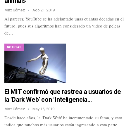
animal»
Matt Gómez
Ago 21, 2019
Al parecer, YouTube se ha adelantado unas cuantas décadas en el
futuro, pues sus algoritmos han considerado un video de peleas
de…
NOTICIAS
El MIT confirmó que rastrea a usuarios de
la ‘Dark Web’ con ‘Inteligencia…
Matt Gómez
May 15, 2019
Desde hace años, la 'Dark Web' ha incrementado su fama, y esto
indica que muchos más usuarios están ingresando a esta parte