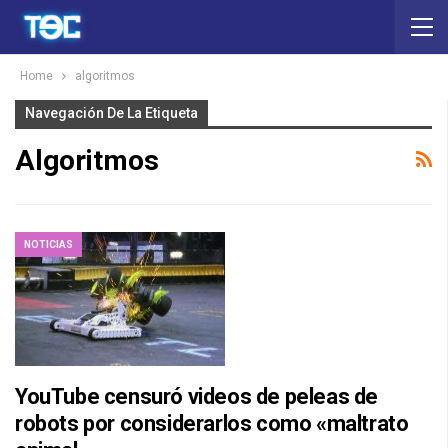
Home
algoritmos
Navegación De La Etiqueta
Algoritmos
NOTICIAS
YouTube censuró videos de peleas de
robots por considerarlos como «maltrato