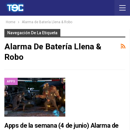
Home
Alarma de Batería Llena & Robo
Navegación De La Etiqueta
Alarma De Batería Llena &
Robo
APPS
Apps de la semana (4 de junio) Alarma de