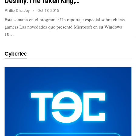
Destiny: The Taken King,…
Phillip Chu Joy
Oct 18, 2015
Esta semana en el programa: Un reportaje especial sobre chicas
gamers Las novedades que presentó Microsoft en su Windows
10…
Cybertec