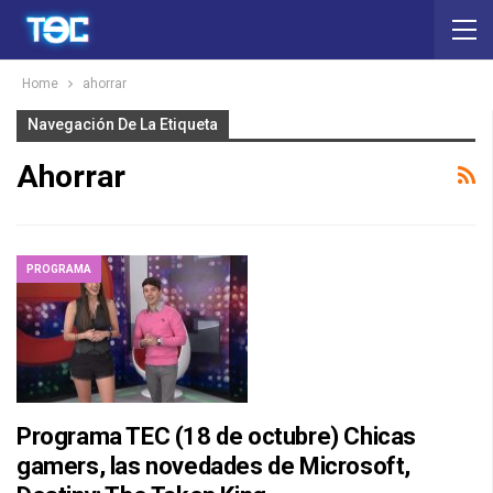
Home
ahorrar
Navegación De La Etiqueta
Ahorrar
PROGRAMA
Programa TEC (18 de octubre) Chicas
gamers, las novedades de Microsoft,