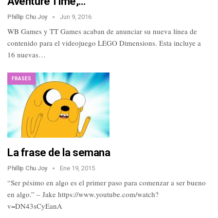
Aventure Time,…
Phillip Chu Joy
Jun 9, 2016
WB Games y TT Games acaban de anunciar su nueva línea de
contenido para el videojuego LEGO Dimensions. Esta incluye a
16 nuevas…
FRASES
La frase de la semana
Phillip Chu Joy
Ene 19, 2015
“Ser pésimo en algo es el primer paso para comenzar a ser bueno
en algo.” – Jake https://www.youtube.com/watch?
v=DN43sCyEanA