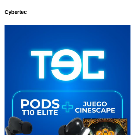
Cybertec