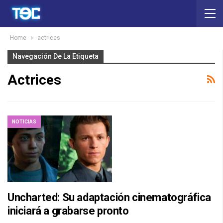
Home
actrices
Navegación De La Etiqueta
Actrices
NOTICIAS
Uncharted: Su adaptación cinematográfica
iniciará a grabarse pronto