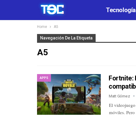
Tecnología
Home
A5
Navegación De La Etiqueta
A5
Fortnite:
APPS
compatib
Matt Gómez
El videojuego
móviles. Pero 