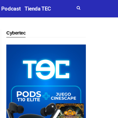
Podcast
Tienda TEC
Cybertec