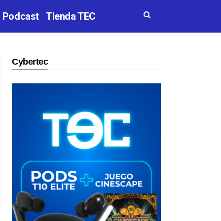
Podcast
Tienda TEC
Cybertec