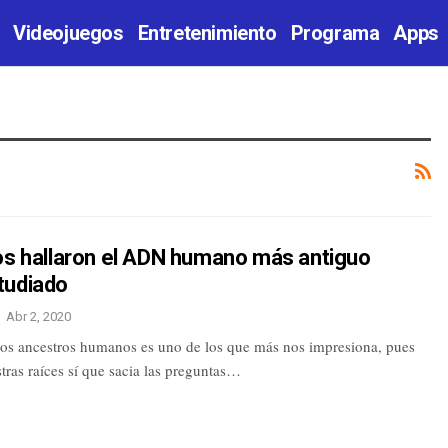
Videojuegos
Entretenimiento
Programa
Apps
cos hallaron el ADN humano más antiguo
tudiado
Abr 2, 2020
 los ancestros humanos es uno de los que más nos impresiona, pues
tras raíces sí que sacia las preguntas…