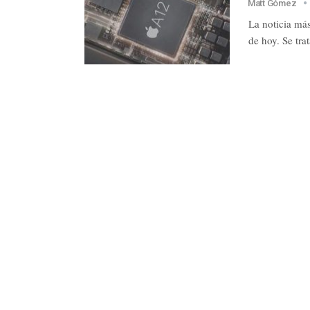
Matt Gómez
La noticia más
de hoy. Se tr