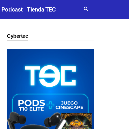
Podcast
Tienda TEC
Cybertec