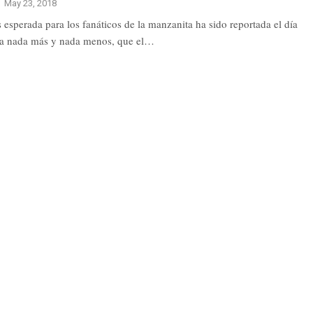
May 23, 2018
 esperada para los fanáticos de la manzanita ha sido reportada el día
ata nada más y nada menos, que el…