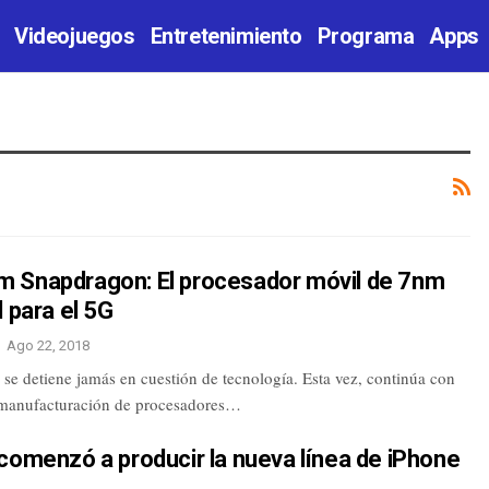
Videojuegos
Entretenimiento
Programa
Apps
 Snapdragon: El procesador móvil de 7nm
l para el 5G
Ago 22, 2018
e detiene jamás en cuestión de tecnología. Esta vez, continúa con
 manufacturación de procesadores…
comenzó a producir la nueva línea de iPhone