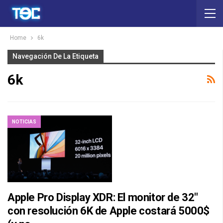
Home
6k
Navegación De La Etiqueta
6k
NOTICIAS
Apple Pro Display XDR: El monitor de 32″
con resolución 6K de Apple costará 5000$