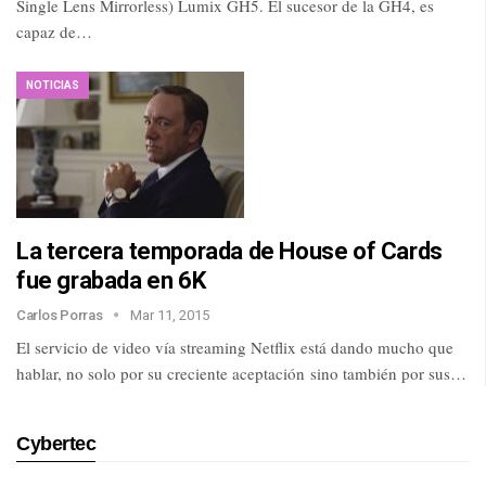
Single Lens Mirrorless) Lumix GH5. El sucesor de la GH4, es
capaz de…
NOTICIAS
La tercera temporada de House of Cards
fue grabada en 6K
Carlos Porras
Mar 11, 2015
El servicio de video vía streaming Netflix está dando mucho que
hablar, no solo por su creciente aceptación sino también por sus…
Cybertec