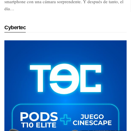
smartphone con una cámara sorprendente. Y después de tanto, el
día…
Cybertec