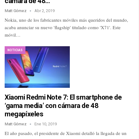
cámara de 48…
Matt Gómez
Abr 2, 2019
Nokia, uno de los fabricantes móviles más queridos del mundo,
acaba anunciar su nuevo 'flagship' titulado como 'X71'. Este
móvil…
NOTICIAS
Xiaomi Redmi Note 7: El smartphone de
‘gama media’ con cámara de 48
megapíxeles
Matt Gómez
Ene 10, 2019
El año pasado, el presidente de Xiaomi detalló la llegada de un