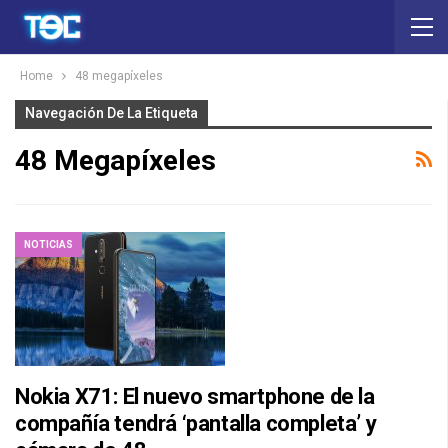
Home
48 megapíxeles
Navegación De La Etiqueta
48 Megapíxeles
NOTICIAS
Nokia X71: El nuevo smartphone de la
compañía tendrá ‘pantalla completa’ y