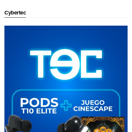
Cybertec