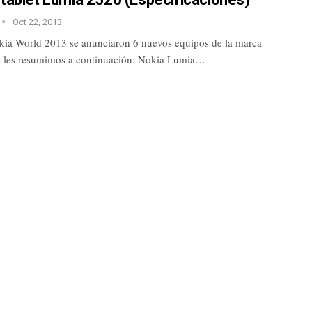
Oct 22, 2013
kia World 2013 se anunciaron 6 nuevos equipos de la marca
e les resumimos a continuación: Nokia Lumia…