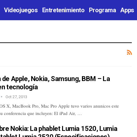
Videojuegos
Entretenimiento
Programa
Apps
de Apple, Nokia, Samsung, BBM – La
n tecnología
Oct 27, 2013
 OS X, MacBook Pro, Mac Pro Apple tuvo varios anunicos este
su conferencia que incluyen: El iPad Air, …
bre Nokia: La phablet Lumia 1520, Lumia
 tablet Lumia 2520 (Especificaciones)