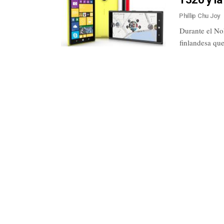
Phillip Chu Joy
Durante el No
finlandesa qu