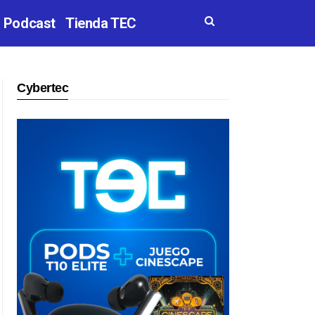
Podcast
Tienda TEC
Cybertec