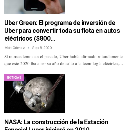
Uber Green: El programa de inversión de
Uber para convertir toda su flota en autos
eléctricos ($800…
Matt Gómez
Sep 8, 2020
Si retrocedemos en el pasado, Uber había afirmado rotundamente
que este 2020 iba a ser su año de salto a la tecnología eléctrica,…
NOTICIAS
NASA: La construcción de la Estación
Espacial Lunar iniciará en 2019