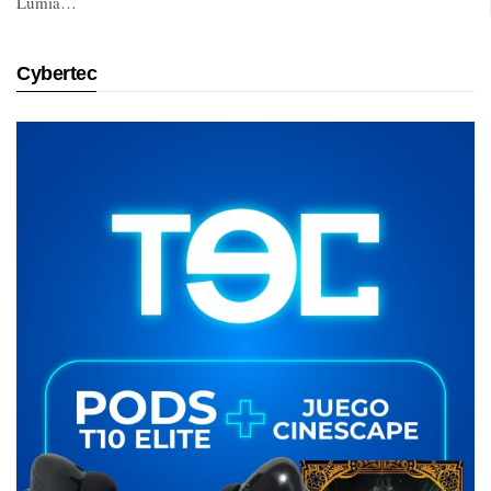
Lumia…
Cybertec