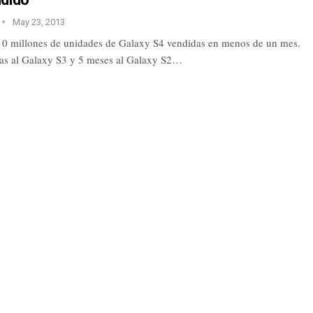
May 23, 2013
. 10 millones de unidades de Galaxy S4 vendidas en menos de un mes.
as al Galaxy S3 y 5 meses al Galaxy S2…