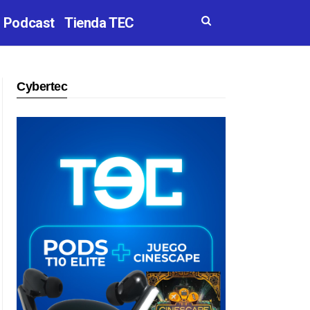
Podcast
Tienda TEC
Cybertec