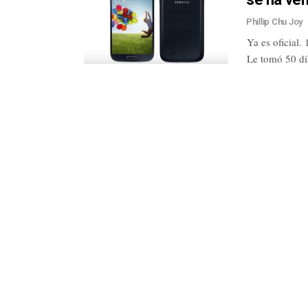
Phillip Chu Joy
Ya es oficial
Le tomó 50 dí