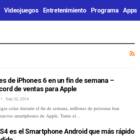
Videojuegos
Entretenimiento
Programa
Apps
es de iPhones 6 en un fin de semana –
cord de ventas para Apple
Sep 22, 2014
rgas colas durante el fin de semana, millones de personas han
 nuevos smartphones de Apple. Tanto el…
y S4 es el Smartphone Android que más rápido
ndido