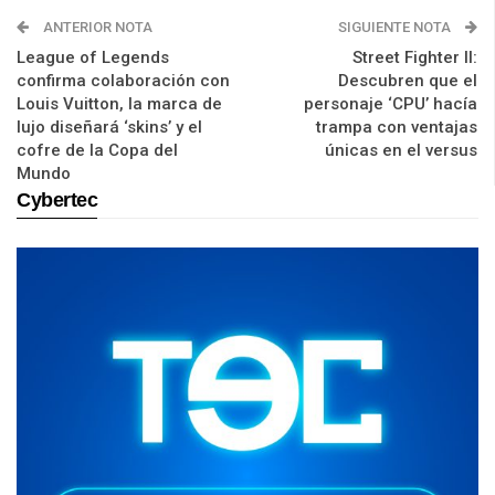
ANTERIOR NOTA
SIGUIENTE NOTA
League of Legends
Street Fighter II:
confirma colaboración con
Descubren que el
Louis Vuitton, la marca de
personaje ‘CPU’ hacía
lujo diseñará ‘skins’ y el
trampa con ventajas
cofre de la Copa del
únicas en el versus
Mundo
Cybertec