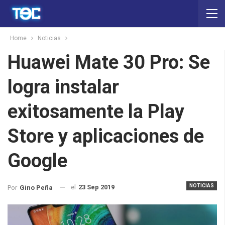
Home
Noticias
Huawei Mate 30 Pro: Se
logra instalar
exitosamente la Play
Store y aplicaciones de
Google
NOTICIAS
el
23 Sep 2019
Por
Gino Peña