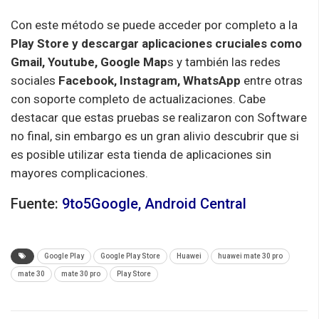
Con este método se puede acceder por completo a la
Play Store y descargar aplicaciones cruciales como
Gmail,
Youtube, Google
Map
s
y también las redes
sociales
Facebook, Instagram, WhatsApp
entre otras
con soporte completo de actualizaciones. Cabe
destacar que estas pruebas se realizaron con Software
no final, sin
embargo
es un gran alivio descubrir que si
es posible utilizar esta tienda de aplicaciones sin
mayores complicaciones.
Fuente:
9to5Google
,
Android Central
Google Play
Google Play Store
Huawei
huawei mate 30 pro
mate 30
mate 30 pro
Play Store