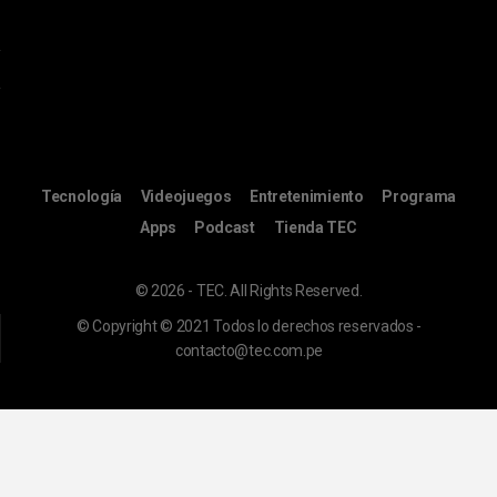
Tecnología
Videojuegos
Entretenimiento
Programa
Apps
Podcast
Tienda TEC
© 2026 - TEC. All Rights Reserved.
© Copyright © 2021 Todos lo derechos reservados -
contacto@tec.com.pe