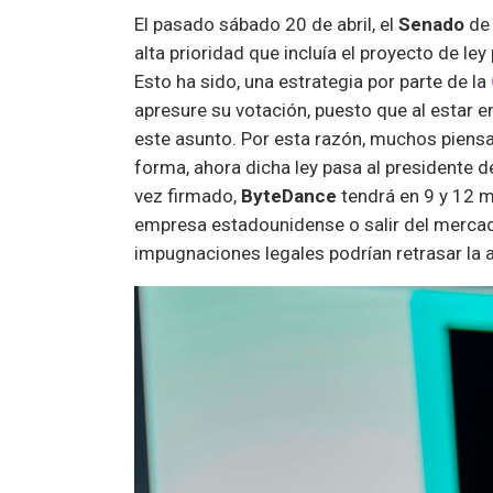
El pasado sábado 20 de abril, el
Senado
de 
alta prioridad que incluía el proyecto de ley
Esto ha sido, una estrategia por parte de la
apresure su votación, puesto que al estar e
este asunto. Por esta razón, muchos piens
forma, ahora dicha ley pasa al presidente d
vez firmado,
ByteDance
tendrá en 9 y 12 m
empresa estadounidense o salir del merca
impugnaciones legales podrían retrasar la ap