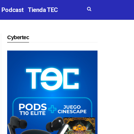
Podcast
Tienda TEC
Cybertec