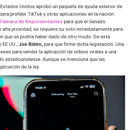
Estados Unidos aprobó un paquete de ayuda exterior de
 para prohibir TikTok y otras aplicaciones en la nación.
Cámara de Representantes
para que el Senado
n alta prioridad, se requiere su voto inmediatamente para
an que se podría haber dado de otro modo. De esta
e EE.UU.,
Joe Biden,
para que firme dicha legislación. Una
eses para vender la aplicación de videos virales a una
do estadounidense. Aunque se menciona que las
licación de la ley.