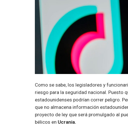
Como se sabe, los legisladores y funciona
riesgo para la seguridad nacional. Puesto q
estadounidenses podrían correr peligro. Per
que no almacena información estadounide
proyecto de ley que será promulgado al pu
bélicos en
Ucrania.