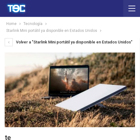
Home
Tecnología
Starlink Mini portátil ya disponible en Estados Unidos
Volver a "Starlink Mini portátil ya disponible en Estados Unidos"
te