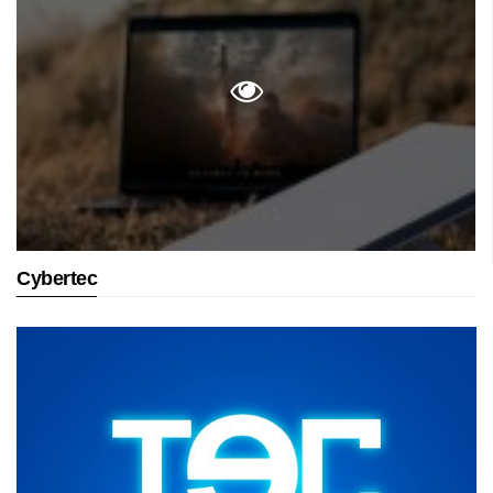
Cybertec