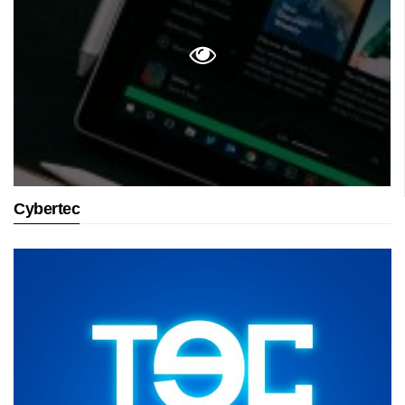
Cybertec