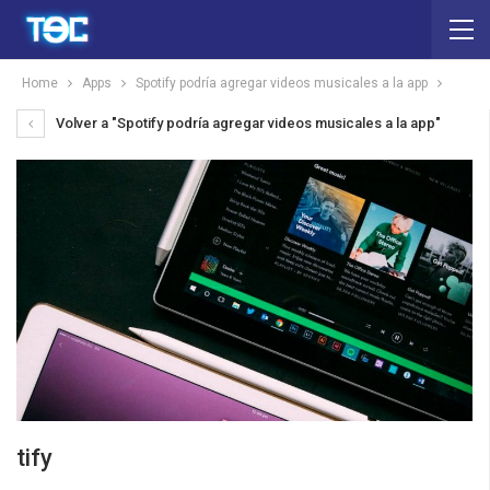
Home
Apps
Spotify podría agregar videos musicales a la app
Volver a "Spotify podría agregar videos musicales a la app"
tify