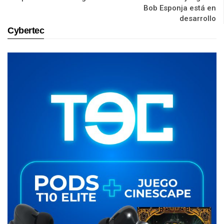
Bob Esponja está en
desarrollo
Cybertec