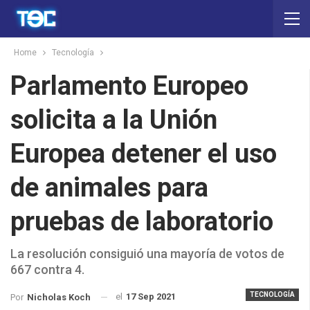
Home
Tecnología
Parlamento Europeo
solicita a la Unión
Europea detener el uso
de animales para
pruebas de laboratorio
La resolución consiguió una mayoría de votos de
667 contra 4.
TECNOLOGÍA
el
17 Sep 2021
Por
Nicholas Koch