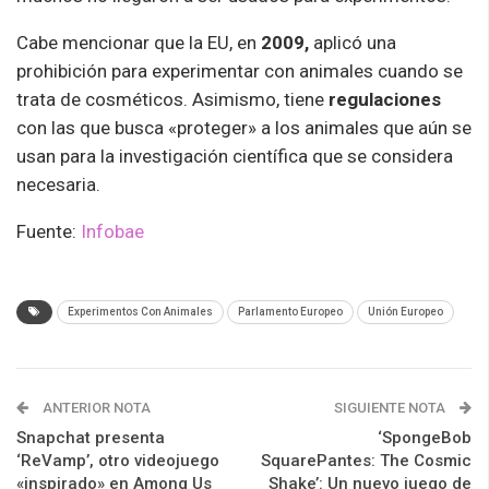
Cabe mencionar que la EU, en
2009,
aplicó una
prohibición para experimentar con animales cuando se
trata de cosméticos. Asimismo, tiene
regulaciones
con las que busca «proteger» a los animales que aún se
usan para la investigación científica que se considera
necesaria.
Fuente:
Infobae
Experimentos Con Animales
Parlamento Europeo
Unión Europeo
ANTERIOR NOTA
SIGUIENTE NOTA
Snapchat presenta
‘SpongeBob
‘ReVamp’, otro videojuego
SquarePantes: The Cosmic
«inspirado» en Among Us
Shake’: Un nuevo juego de