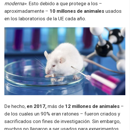
moderna»
. Esto debido a que protege a los –
aproximadamente –
10 millones de animales
usados
en los laboratorios de la UE cada año.
De hecho,
en 2017,
más de
12 millones de animales
–
de los cuales un 90% eran ratones – fueron criados y
sacrificados con fines de investigación. Sin embargo,
muchos no llegaron a ser usados para experimentos.