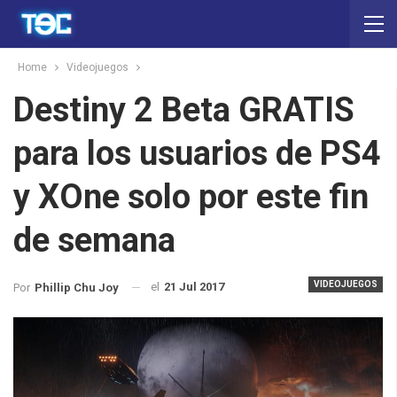
Home
Videojuegos
Destiny 2 Beta GRATIS
para los usuarios de PS4
y XOne solo por este fin
de semana
VIDEOJUEGOS
el
21 Jul 2017
Por
Phillip Chu Joy