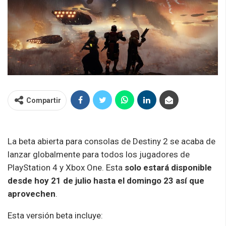
Compartir
La beta abierta para consolas de Destiny 2 se acaba de
lanzar globalmente para todos los jugadores de
PlayStation 4 y Xbox One. Esta
solo estará disponible
desde hoy 21 de julio hasta el domingo 23 así que
aprovechen
.
Esta versión beta incluye: