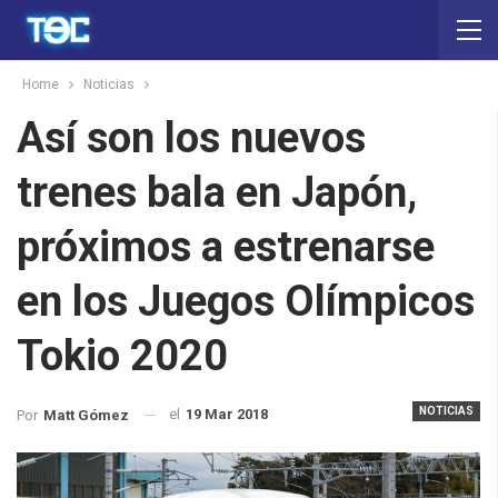
Home
Noticias
Así son los nuevos
trenes bala en Japón,
próximos a estrenarse
en los Juegos Olímpicos
Tokio 2020
NOTICIAS
el
19 Mar 2018
Por
Matt Gómez