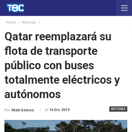
Home
Noticias
Qatar reemplazará su
flota de transporte
público con buses
totalmente eléctricos y
autónomos
NOTICIAS
el
16 Dic 2019
Por
Matt Gómez