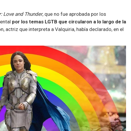
r: Love and Thunder
, que no fue aprobada por los
iental
por los temas LGTB que circularon a lo largo de la
 actriz que interpreta a Valquiria, había declarado, en el