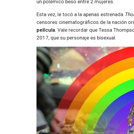
un polémico beso entre 2 mujeres.
Esta vez, le tocó a la apenas estrenada
Tho
censores cinematográficos de la nación or
película
. Vale recordar que Tessa Thompson,
2017, que su personaje es bisexual.