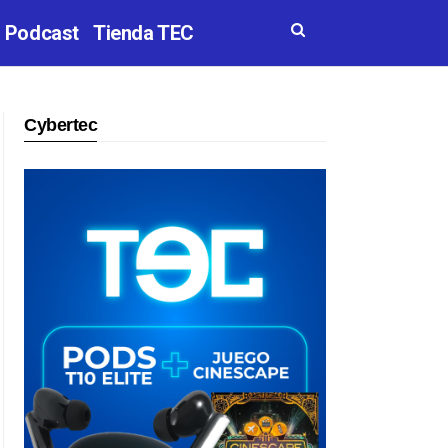
Podcast
Tienda TEC
Cybertec