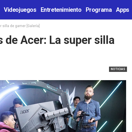
Videojuegos
Entretenimiento
Programa
Apps
 silla de gamer [Galería]
 de Acer: La super silla
NOTICIAS