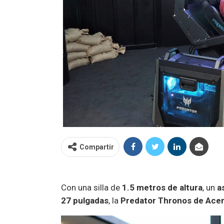
Compartir
Con una silla de
1.5 metros de altura
, un
a
27 pulgadas
, la
Predator Thronos de Ace