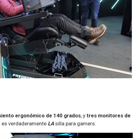
siento ergonómico de 140 grados
, y
tres monitores de
r
es verdaderamente
LA
silla para gamers.