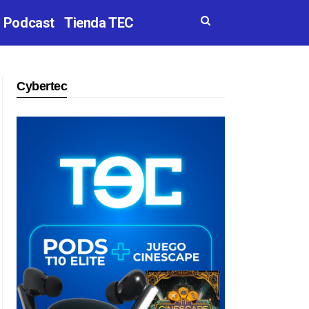
Podcast
Tienda TEC
Cybertec