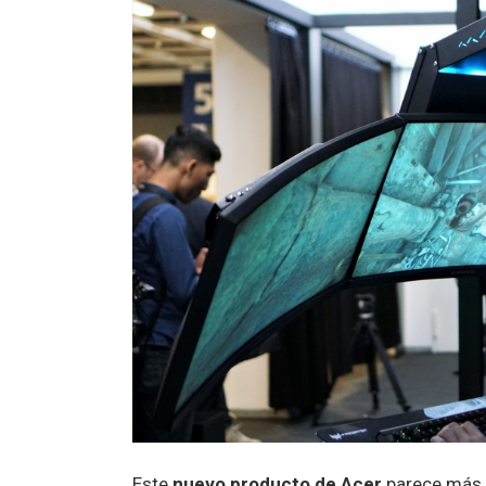
Este
nuevo producto de Acer
parece más 