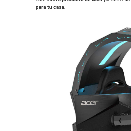
para tu casa
.