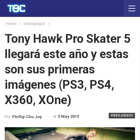
Home
Videojuegos
Tony Hawk Pro Skater 5
llegará este año y estas
son sus primeras
imágenes (PS3, PS4,
X360, XOne)
VIDEOJUEGOS
el
5 May 2015
Por
Phillip Chu Joy