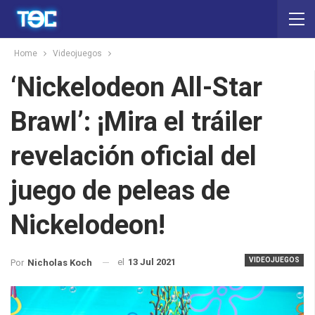
Home
Videojuegos
‘Nickelodeon All-Star
Brawl’: ¡Mira el tráiler
revelación oficial del
juego de peleas de
Nickelodeon!
VIDEOJUEGOS
el
13 Jul 2021
Por
Nicholas Koch