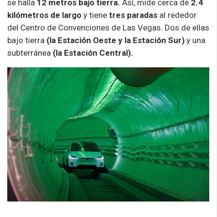
se halla
12 metros bajo tierra.
Así, mide cerca de
2.4
kilómetros de largo
y tiene
tres paradas
al rededor
del Centro de Convenciones de Las Vegas. Dos de ellas
bajo tierra
(la Estación Oeste y la Estación Sur)
y una
subterránea
(la Estación Central).