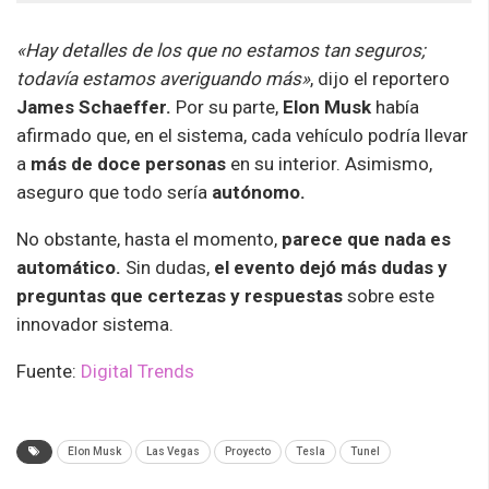
«Hay detalles de los que no estamos tan seguros;
todavía estamos averiguando más»
, dijo el reportero
James Schaeffer.
Por su parte,
Elon Musk
había
afirmado que, en el sistema, cada vehículo podría llevar
a
más de doce personas
en su interior. Asimismo,
aseguro que todo sería
autónomo.
No obstante, hasta el momento,
parece que nada es
automático.
Sin dudas,
el evento dejó más
dudas y
preguntas que certezas y respuestas
sobre este
innovador sistema.
Fuente:
Digital Trends
Elon Musk
Las Vegas
Proyecto
Tesla
Tunel