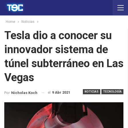
Home
Noticias
Tesla dio a conocer su
innovador sistema de
túnel subterráneo en Las
Vegas
NOTICIAS
TECNOLOGÍA
el
9 Abr 2021
Por
Nicholas Koch