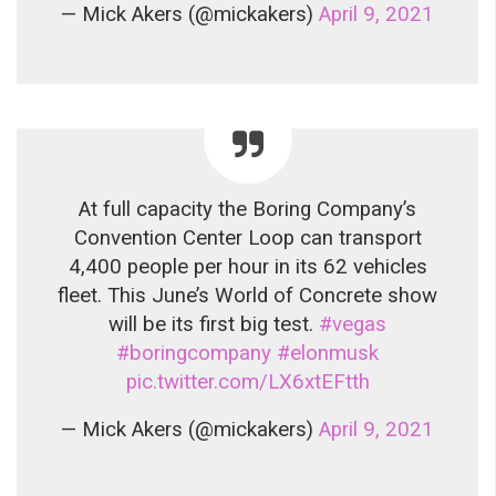
— Mick Akers (@mickakers)
April 9, 2021
At full capacity the Boring Company’s
Convention Center Loop can transport
4,400 people per hour in its 62 vehicles
fleet. This June’s World of Concrete show
will be its first big test.
#vegas
#boringcompany
#elonmusk
pic.twitter.com/LX6xtEFtth
— Mick Akers (@mickakers)
April 9, 2021