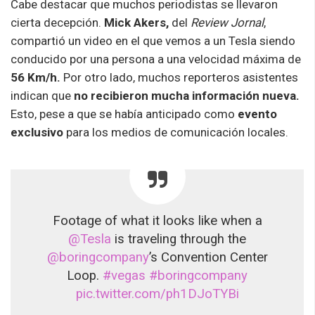
Cabe destacar que muchos periodistas se llevaron
cierta decepción.
Mick Akers,
del
Review Jornal
,
compartió un video en el que vemos a un Tesla siendo
conducido por una persona a una velocidad máxima de
56 Km/h.
Por otro lado, muchos reporteros asistentes
indican que
no recibieron mucha información nueva.
Esto, pese a que se había anticipado como
evento
exclusivo
para los medios de comunicación locales.
Footage of what it looks like when a
@Tesla
is traveling through the
@boringcompany
’s Convention Center
Loop.
#vegas
#boringcompany
pic.twitter.com/ph1DJoTYBi