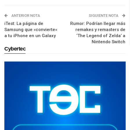
ANTERIOR NOTA
SIGUIENTE NOTA
iTest: La página de
Rumor: Podrían llegar más
Samsung que «convierte»
remakes y remasters de
a tu iPhone en un Galaxy
‘The Legend of Zelda’ a
Nintendo Switch
Cybertec