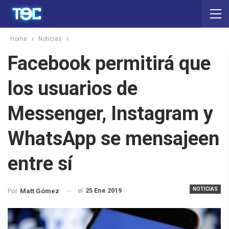
Home
Noticias
Facebook permitirá que
los usuarios de
Messenger, Instagram y
WhatsApp se mensajeen
entre sí
NOTICIAS
el
25 Ene 2019
Por
Matt Gómez